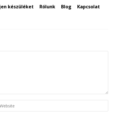
jen készüléket
Rólunk
Blog
Kapcsolat