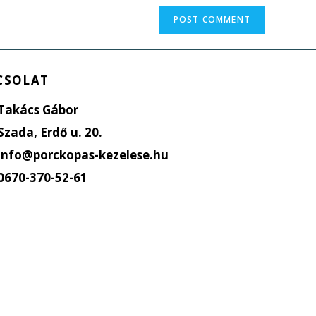
CSOLAT
Takács Gábor
Szada, Erdő u. 20.
info@porckopas-kezelese.hu
0670-370-52-61